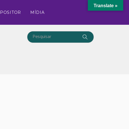
Translate »
XPOSITOR
MÍDIA