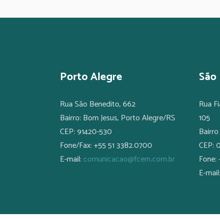
Porto Alegre
São 
Rua São Benedito, 662
Rua Fi
Bairro: Bom Jesus, Porto Alegre/RS
105
CEP: 91420-530
Bairro
Fone/Fax: +55 51 3382.0700
CEP: 
E-mail:
comunicacao@fcem.com.br
Fone: 
E-mail