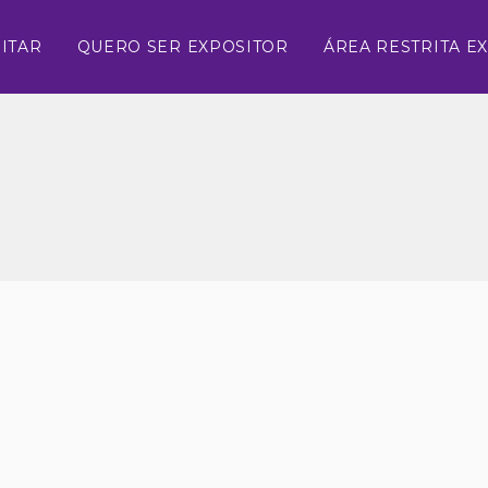
ITAR
QUERO SER EXPOSITOR
ÁREA RESTRITA E